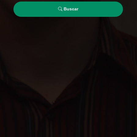
Buscar