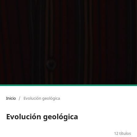
Inicio
/
Evolución geológica
Evolución geológica
12 títulos