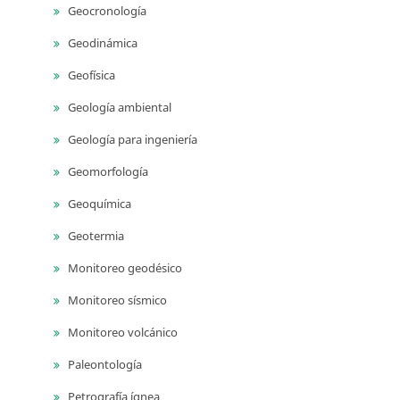
Geocronología
Geodinámica
Geofísica
Geología ambiental
Geología para ingeniería
Geomorfología
Geoquímica
Geotermia
Monitoreo geodésico
Monitoreo sísmico
Monitoreo volcánico
Paleontología
Petrografía ígnea