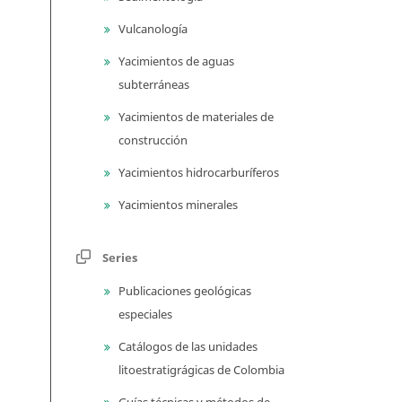
Vulcanología
Yacimientos de aguas
subterráneas
Yacimientos de materiales de
construcción
Yacimientos hidrocarburíferos
Yacimientos minerales
Series
Publicaciones geológicas
especiales
Catálogos de las unidades
litoestratigrágicas de Colombia
Guías técnicas y métodos de