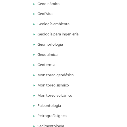
Geodinámica
Geofísica
Geología ambiental
Geología para ingeniería
Geomorfología
Geoquímica
Geotermia
Monitoreo geodésico
Monitoreo sísmico
Monitoreo volcánico
Paleontología
Petrografía ígnea
Sedimentología