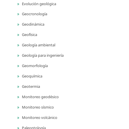
Evolución geológica
Geocronología
Geodinámica
Geofísica
Geología ambiental
Geología para ingeniería
Geomorfología
Geoquímica
Geotermia
Monitoreo geodésico
Monitoreo sísmico
Monitoreo volcánico
Paleontología