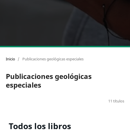
Inicio
/
Publicaciones geológicas especiales
Publicaciones geológicas
especiales
11 títulos
Todos los libros