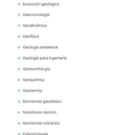
Evolución geológica
Geocronología
Geodinámica
Geofísica
Geología ambiental
Geología para ingeniería
Geomorfología
Geoquímica
Geotermia
Monitoreo geodésico
Monitoreo sísmico
Monitoreo volcánico
Paleontología