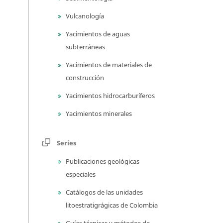
Vulcanología
Yacimientos de aguas
subterráneas
Yacimientos de materiales de
construcción
Yacimientos hidrocarburíferos
Yacimientos minerales
Series
Publicaciones geológicas
especiales
Catálogos de las unidades
litoestratigrágicas de Colombia
Guías técnicas y métodos de