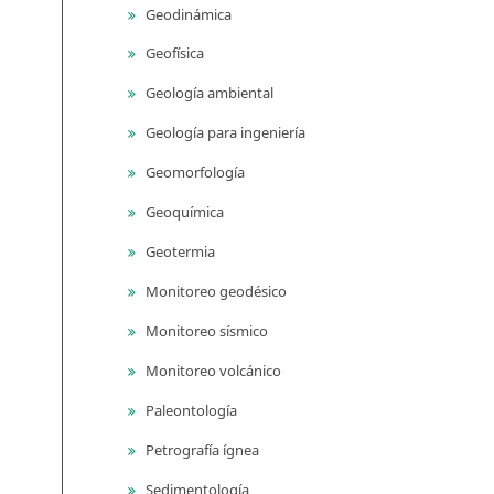
Geodinámica
Geofísica
Geología ambiental
Geología para ingeniería
Geomorfología
Geoquímica
Geotermia
Monitoreo geodésico
Monitoreo sísmico
Monitoreo volcánico
Paleontología
Petrografía ígnea
Sedimentología