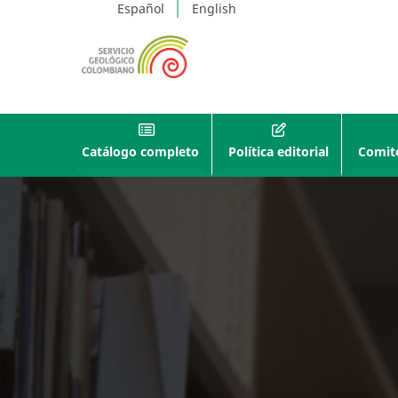
Español
English
Catálogo completo
Política editorial
Comité