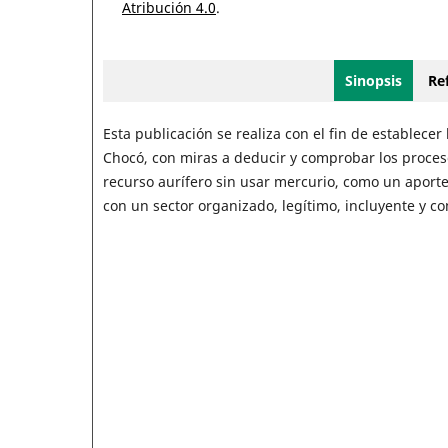
Atribución 4.0
.
Sinopsis
Ref
Esta publicación se realiza con el fin de establece
Chocó, con miras a deducir y comprobar los proce
recurso aurífero sin usar mercurio, como un aport
con un sector organizado, legítimo, incluyente y co