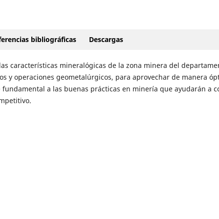
erencias bibliográficas
Descargas
r las características mineralógicas de la zona minera del departame
sos y operaciones geometalúrgicos, para aprovechar de manera ópt
e fundamental a las buenas prácticas en minería que ayudarán a c
mpetitivo.