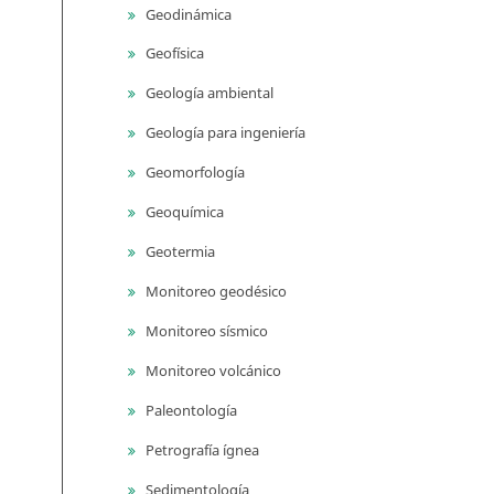
Geodinámica
Geofísica
Geología ambiental
Geología para ingeniería
Geomorfología
Geoquímica
Geotermia
Monitoreo geodésico
Monitoreo sísmico
Monitoreo volcánico
Paleontología
Petrografía ígnea
Sedimentología