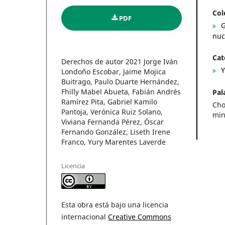
Col
PDF
G
nuc
Cat
Derechos de autor 2021 Jorge Iván
Y
Londoño Escobar, Jaime Mojica
Buitrago, Paulo Duarte Hernández,
Fhilly Mabel Abueta, Fabián Andrés
Pal
Ramírez Pita, Gabriel Kamilo
Cho
Pantoja, Verónica Ruiz Solano,
min
Viviana Fernanda Pérez, Óscar
Fernando González, Liseth Irene
Franco, Yury Marentes Laverde
Licencia
Esta obra está bajo una licencia
internacional
Creative Commons