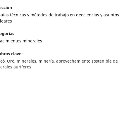
ección
uías técnicas y métodos de trabajo en geociencias y asuntos
leares
egorías
acimientos minerales
abras clave:
có, Oro, minerales, minería, aprovechamiento sostenible de
erales auríferos