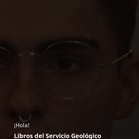
¡Hola!
Libros del Servicio Geológico