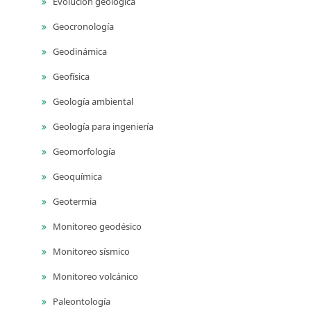
Evolución geológica
Geocronología
Geodinámica
Geofísica
Geología ambiental
Geología para ingeniería
Geomorfología
Geoquímica
Geotermia
Monitoreo geodésico
Monitoreo sísmico
Monitoreo volcánico
Paleontología