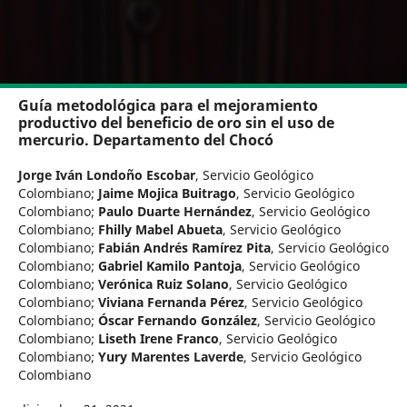
Guía metodológica para el mejoramiento
productivo del beneficio de oro sin el uso de
mercurio. Departamento del Chocó
Jorge Iván Londoño Escobar
,
Servicio Geológico
Colombiano
;
Jaime Mojica Buitrago
,
Servicio Geológico
Colombiano
;
Paulo Duarte Hernández
,
Servicio Geológico
Colombiano
;
Fhilly Mabel Abueta
,
Servicio Geológico
Colombiano
;
Fabián Andrés Ramírez Pita
,
Servicio Geológico
Colombiano
;
Gabriel Kamilo Pantoja
,
Servicio Geológico
Colombiano
;
Verónica Ruiz Solano
,
Servicio Geológico
Colombiano
;
Viviana Fernanda Pérez
,
Servicio Geológico
Colombiano
;
Óscar Fernando González
,
Servicio Geológico
Colombiano
;
Liseth Irene Franco
,
Servicio Geológico
Colombiano
;
Yury Marentes Laverde
,
Servicio Geológico
Colombiano