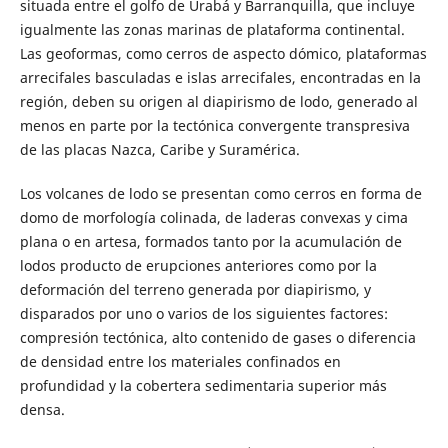
situada entre el golfo de Urabá y Barranquilla, que incluye
igualmente las zonas marinas de plataforma continental.
Las geoformas, como cerros de aspecto dómico, plataformas
arrecifales basculadas e islas arrecifales, encontradas en la
región, deben su origen al diapirismo de lodo, generado al
menos en parte por la tectónica convergente transpresiva
de las placas Nazca, Caribe y Suramérica.
Los volcanes de lodo se presentan como cerros en forma de
domo de morfología colinada, de laderas convexas y cima
plana o en artesa, formados tanto por la acumulación de
lodos producto de erupciones anteriores como por la
deformación del terreno generada por diapirismo, y
disparados por uno o varios de los siguientes factores:
compresión tectónica, alto contenido de gases o diferencia
de densidad entre los materiales confinados en
profundidad y la cobertera sedimentaria superior más
densa.