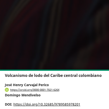
Volcanismo de lodo del Caribe central colombiano
José Henry Carvajal Perico
https://orcid.org/0000-0001-7021-626X
Domingo Mendivelso
DOI:
https://doi.org/10.32685/9789585978201