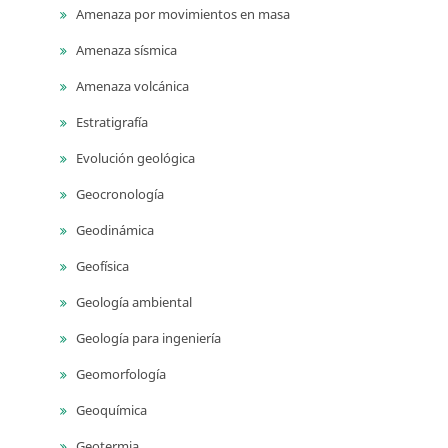
Amenaza por movimientos en masa
Amenaza sísmica
Amenaza volcánica
Estratigrafía
Evolución geológica
Geocronología
Geodinámica
Geofísica
Geología ambiental
Geología para ingeniería
Geomorfología
Geoquímica
Geotermia