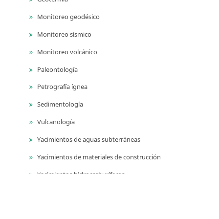
Monitoreo geodésico
Monitoreo sísmico
Monitoreo volcánico
Paleontología
Petrografía ígnea
Sedimentología
Vulcanología
Yacimientos de aguas subterráneas
Yacimientos de materiales de construcción
Yacimientos hidrocarburíferos
Yacimientos minerales