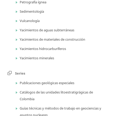
Petrografía ígnea
Sedimentología
Vulcanología
Yacimientos de aguas subterráneas
Yacimientos de materiales de construcción
Yacimientos hidrocarburíferos
Yacimientos minerales
Series
Publicaciones geológicas especiales
Catálogos de las unidades litoestratigrágicas de
Colombia
Guías técnicas y métodos de trabajo en geociencias y
asuntos nucleares