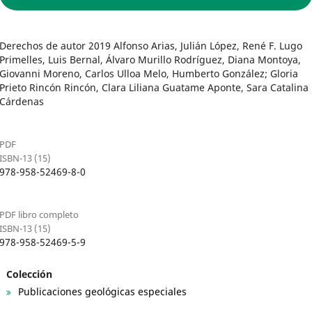
Derechos de autor 2019 Alfonso Arias, Julián López, René F. Lugo
Primelles, Luis Bernal, Álvaro Murillo Rodríguez, Diana Montoya,
Giovanni Moreno, Carlos Ulloa Melo, Humberto González; Gloria
Prieto Rincón Rincón, Clara Liliana Guatame Aponte, Sara Catalina
Cárdenas
PDF
ISBN-13 (15)
978-958-52469-8-0
PDF libro completo
ISBN-13 (15)
978-958-52469-5-9
Colección
Publicaciones geológicas especiales