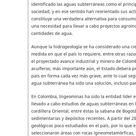
identificado las aguas subterráneas como el princi
sociedad, y en ese sentido han reorientado sus act
constituye una verdadera alternativa para consu
una necesidad para llevar a cabo proyectos agroin
cantidades de agua.
Aunque la hidrogeología se ha considerado una cien
medida en que el país lo requiere, entre otras razo
el proyectado avance industrial y minero de Colomb
acuíferos; más importante aún, el Estado deberá p
país en forma cada vez más grave, ante lo cual se
agua subterránea ha sido una solución, incluso pa
En Colombia, Ingeominas ha sido la entidad líder e
llevado a cabo estudios de aguas subterráneas en l
cordillera Oriental, entre éstas la sabana de Bogot
sedimentarias y depósitos recientes. A partir del 
geológicos poco estudiados en el país, por lo que
seleccionaron áreas con rocas ígneometamórficas, 