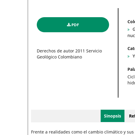
Col
PDF
G
nuc
Cat
Derechos de autor 2011 Servicio
Y
Geológico Colombiano
Pal
Cic
hid
Sinopsis
Ref
Frente a realidades como el cambio climático y sus