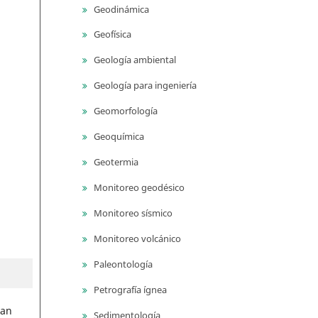
Geodinámica
Geofísica
Geología ambiental
Geología para ingeniería
Geomorfología
Geoquímica
Geotermia
Monitoreo geodésico
Monitoreo sísmico
Monitoreo volcánico
Paleontología
Petrografía ígnea
han
Sedimentología