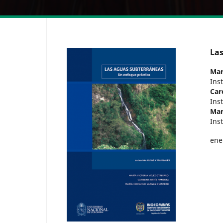
Las
Mar
Ins
Car
Ins
Mar
Ins
ene