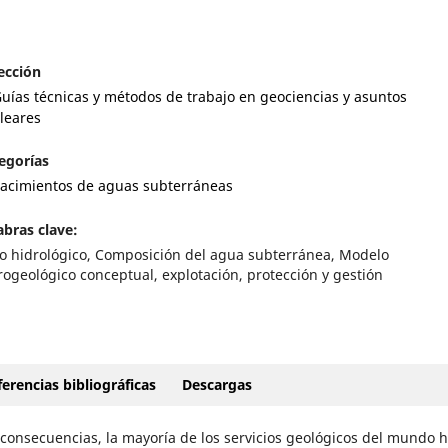
ección
uías técnicas y métodos de trabajo en geociencias y asuntos
leares
egorías
acimientos de aguas subterráneas
abras clave:
lo hidrológico, Composición del agua subterránea, Modelo
rogeológico conceptual, explotación, protección y gestión
erencias bibliográficas
Descargas
 consecuencias, la mayoría de los servicios geológicos del mundo 