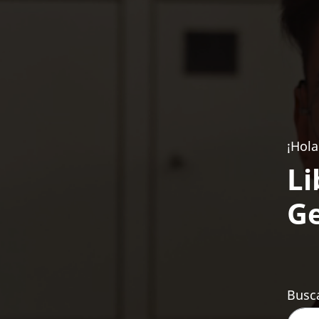
¡Hola
Li
Ge
Busca