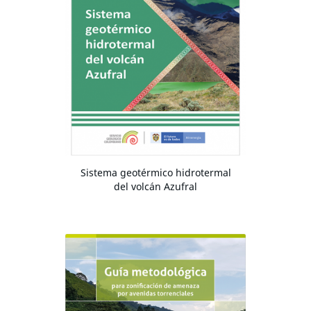
Sistema geotérmico hidrotermal
del volcán Azufral