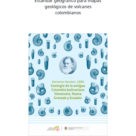
Estándar geográfico para mapas
geológicos de volcanes
colombianos