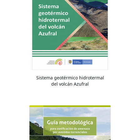
Sistema geotérmico hidrotermal
del volcán Azufral