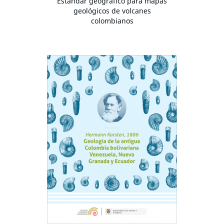
Estándar geográfico para mapas
geológicos de volcanes
colombianos